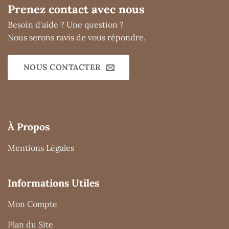
Prenez contact avec nous
Besoin d'aide ? Une question ?
Nous serons ravis de vous répondre.
NOUS CONTACTER
À Propos
Mentions Légales
Informations Utiles
Mon Compte
Plan du Site