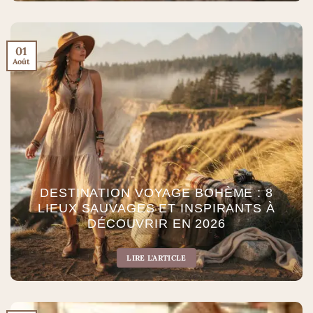
01
Août
DESTINATION VOYAGE BOHÈME : 8
LIEUX SAUVAGES ET INSPIRANTS À
DÉCOUVRIR EN 2026
LIRE L'ARTICLE