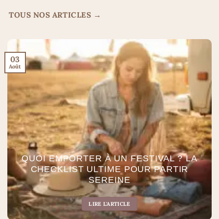
TOUS NOS ARTICLES →
03
Août
QUOI EMPORTER À UN FESTIVAL ? LA
CHECKLIST ULTIME POUR PARTIR
SEREINE
LIRE L'ARTICLE