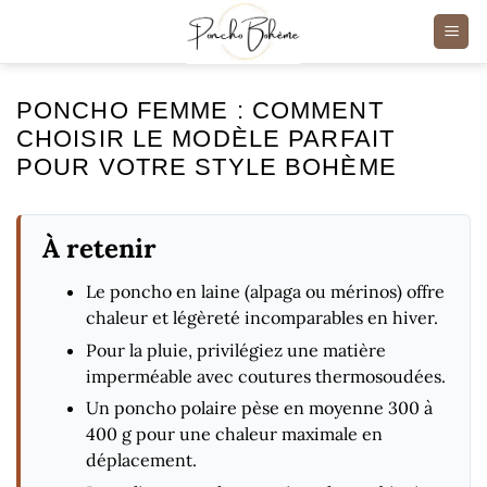
Passer
au
contenu
PONCHO FEMME : COMMENT
CHOISIR LE MODÈLE PARFAIT
POUR VOTRE STYLE BOHÈME
À retenir
Le poncho en laine (alpaga ou mérinos) offre
chaleur et légèreté incomparables en hiver.
Pour la pluie, privilégiez une matière
imperméable avec coutures thermosoudées.
Un poncho polaire pèse en moyenne 300 à
400 g pour une chaleur maximale en
déplacement.