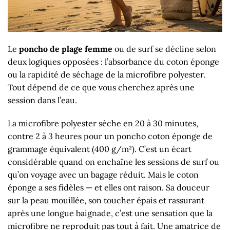
Le
poncho de plage femme
ou de surf se décline selon
deux logiques opposées : l’absorbance du coton éponge
ou la rapidité de séchage de la microfibre polyester.
Tout dépend de ce que vous cherchez après une
session dans l’eau.
La microfibre polyester sèche en 20 à 30 minutes,
contre 2 à 3 heures pour un poncho coton éponge de
grammage équivalent (400 g/m²). C’est un écart
considérable quand on enchaîne les sessions de surf ou
qu’on voyage avec un bagage réduit. Mais le coton
éponge a ses fidèles — et elles ont raison. Sa douceur
sur la peau mouillée, son toucher épais et rassurant
après une longue baignade, c’est une sensation que la
microfibre ne reproduit pas tout à fait. Une amatrice de