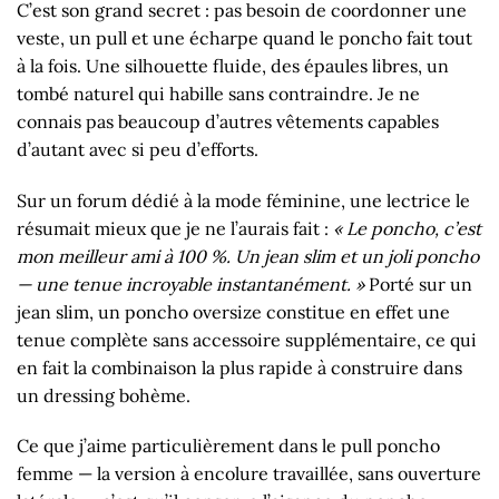
C’est son grand secret : pas besoin de coordonner une
veste, un pull et une écharpe quand le poncho fait tout
à la fois. Une silhouette fluide, des épaules libres, un
tombé naturel qui habille sans contraindre. Je ne
connais pas beaucoup d’autres vêtements capables
d’autant avec si peu d’efforts.
Sur un forum dédié à la mode féminine, une lectrice le
résumait mieux que je ne l’aurais fait :
« Le poncho, c’est
mon meilleur ami à 100 %. Un jean slim et un joli poncho
— une tenue incroyable instantanément. »
Porté sur un
jean slim, un poncho oversize constitue en effet une
tenue complète sans accessoire supplémentaire, ce qui
en fait la combinaison la plus rapide à construire dans
un dressing bohème.
Ce que j’aime particulièrement dans le pull poncho
femme — la version à encolure travaillée, sans ouverture