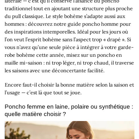
latérale — c’est qu’il conserve l’aisance du poncho
traditionnel tout en ajoutant une structure plus proche
du pull classique. Le style bohème s’adapte aussi aux
hommes : découvrez notre
guide poncho homme
pour
des inspirations intemporelles. Idéal pour les jours où
l’on veut l’esprit bohème sans l’aspect trop « drapé ». Si
vous n’avez qu’une seule pièce à intégrer à votre garde-
robe bohème cette année, misez sur un poncho en
maille mi-saison : ni trop léger, ni trop chaud, il traverse
les saisons avec une déconcertante facilité.
Encore faut-il choisir la bonne matière selon la saison et
l’usage — c’est là que tout se joue.
Poncho femme en laine, polaire ou synthétique :
quelle matière choisir ?