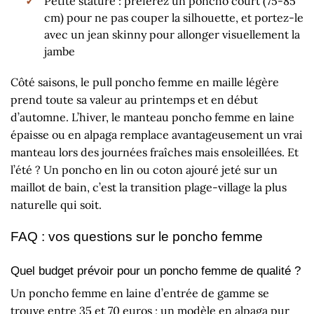
Petite stature : préférez un poncho court (75-85
cm) pour ne pas couper la silhouette, et portez-le
avec un jean skinny pour allonger visuellement la
jambe
Côté saisons, le pull poncho femme en maille légère
prend toute sa valeur au printemps et en début
d’automne. L’hiver, le manteau poncho femme en laine
épaisse ou en alpaga remplace avantageusement un vrai
manteau lors des journées fraîches mais ensoleillées. Et
l’été ? Un poncho en lin ou coton ajouré jeté sur un
maillot de bain, c’est la transition plage-village la plus
naturelle qui soit.
FAQ : vos questions sur le poncho femme
Quel budget prévoir pour un poncho femme de qualité ?
Un poncho femme en laine d’entrée de gamme se
trouve entre 35 et 70 euros ; un modèle en alpaga pur