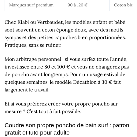
Marques surf premium
90 à 120 €
Coton bio o
Chez Kiabi ou Vertbaudet, les modèles enfant et bébé
sont souvent en coton éponge doux, avec des motifs
sympas et des petites capuches bien proportionnées.
Pratiques, sans se ruiner.
Mon arbitrage personnel : si vous surfez toute l’année,
investissez entre 80 et 100 € et vous ne changerez pas
de poncho avant longtemps. Pour un usage estival de
quelques semaines, le modèle Décathlon à 30 € fait
largement le travail.
Et si vous préférez créer votre propre poncho sur
mesure ? C’est tout à fait possible.
Coudre son propre poncho de bain surf : patron
gratuit et tuto pour adulte