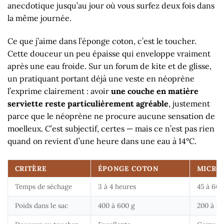
anecdotique jusqu’au jour où vous surfez deux fois dans
la même journée.
Ce que j’aime dans l’éponge coton, c’est le toucher.
Cette douceur un peu épaisse qui enveloppe vraiment
après une eau froide. Sur un forum de kite et de glisse,
un pratiquant portant déjà une veste en néoprène
l’exprime clairement : avoir
une couche en matière
serviette reste particulièrement agréable
, justement
parce que le néoprène ne procure aucune sensation de
moelleux. C’est subjectif, certes — mais ce n’est pas rien
quand on revient d’une heure dans une eau à 14°C.
CRITÈRE
ÉPONGE COTON
MICRO
Temps de séchage
3 à 4 heures
45 à 60 
Poids dans le sac
400 à 600 g
200 à 30