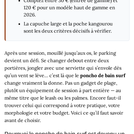
Comptez entre 30 € (entrée de gamme) et
120 € pour un modèle haut de gamme en
2026.
La capuche large et la poche kangourou
sont les deux critères décisifs à vérifier.
Après une session, mouillé jusqu’aux os, le parking
devient un défi. Se changer debout entre deux
portières, jongler avec une serviette qui s’envole dès
qu’un vent se lève… c’est là que le
poncho de bain surf
change vraiment la donne. Pas un gadget de plage,
plutôt un équipement de session à part entière — au
même titre que le leash ou les palmes. Encore faut-il
trouver celui qui correspond à votre pratique, votre
morphologie et votre budget. Voici ce qu’il faut savoir
avant de choisir.
Pourquoi le poncho de bain surf est devenu un