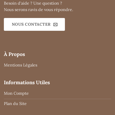
Besoin d'aide ? Une question ?
Nous serons ravis de vous répondre.
NOUS CONTACTER
À Propos
Mentions Légales
Informations Utiles
Mon Compte
Plan du Site