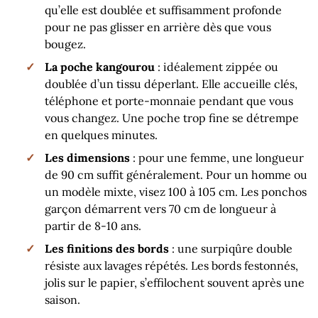
qu’elle est doublée et suffisamment profonde
pour ne pas glisser en arrière dès que vous
bougez.
La poche kangourou
: idéalement zippée ou
doublée d’un tissu déperlant. Elle accueille clés,
téléphone et porte-monnaie pendant que vous
vous changez. Une poche trop fine se détrempe
en quelques minutes.
Les dimensions
: pour une femme, une longueur
de 90 cm suffit généralement. Pour un homme ou
un modèle mixte, visez 100 à 105 cm. Les ponchos
garçon démarrent vers 70 cm de longueur à
partir de 8-10 ans.
Les finitions des bords
: une surpiqûre double
résiste aux lavages répétés. Les bords festonnés,
jolis sur le papier, s’effilochent souvent après une
saison.