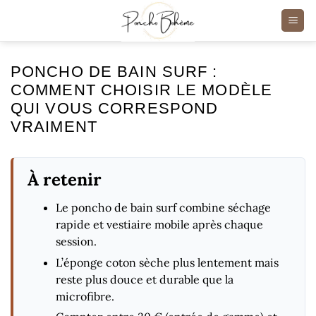
Passer
au
contenu
PONCHO DE BAIN SURF :
COMMENT CHOISIR LE MODÈLE
QUI VOUS CORRESPOND
VRAIMENT
À retenir
Le poncho de bain surf combine séchage
rapide et vestiaire mobile après chaque
session.
L’éponge coton sèche plus lentement mais
reste plus douce et durable que la
microfibre.