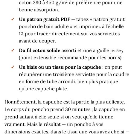
coton 380 à 450 g/m² de préférence pour une
bonne absorption.
Un patron gratuit PDF
— tapez « patron gratuit
poncho de bain adulte » et imprimez à l’échelle
1:1 pour tracer directement sur vos serviettes
avant de couper.
Du fil coton solide
assorti et une aiguille jersey
(point extensible recommandé pour les bords).
Un biais ou un tissu pour la capuche
: on peut
récupérer une troisième serviette pour la coudre
en forme de tube arrondi, bien plus pratique
qu’une capuche plate.
Honnêtement, la capuche est la partie la plus délicate.
Le corps du poncho prend 30 minutes ; la capuche en
prend autant à elle seule si on veut qu’elle tienne
vraiment. Mais le résultat — un poncho à vos
dimensions exactes, dans le tissu que vous avez choisi —