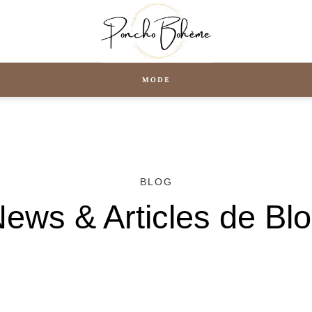
MODE
BLOG
ews & Articles de Bl